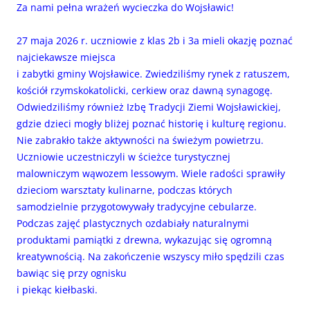
Za nami pełna wrażeń wycieczka do Wojsławic!
27 maja 2026 r. uczniowie z klas 2b i 3a mieli okazję poznać
najciekawsze miejsca
i zabytki gminy Wojsławice. Zwiedziliśmy rynek z ratuszem,
kościół rzymskokatolicki, cerkiew oraz dawną synagogę.
Odwiedziliśmy również Izbę Tradycji Ziemi Wojsławickiej,
gdzie dzieci mogły bliżej poznać historię i kulturę regionu.
Nie zabrakło także aktywności na świeżym powietrzu.
Uczniowie uczestniczyli w ścieżce turystycznej
malowniczym wąwozem lessowym. Wiele radości sprawiły
dzieciom warsztaty kulinarne, podczas których
samodzielnie przygotowywały tradycyjne cebularze.
Podczas zajęć plastycznych ozdabiały naturalnymi
produktami pamiątki z drewna, wykazując się ogromną
kreatywnością. Na zakończenie wszyscy miło spędzili czas
bawiąc się przy ognisku
i piekąc kiełbaski.