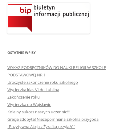
OSTATNIE WPISY
WYKAZ PODRĘCZNIKÓW DO NAUKI RELIGII W SZKOLE
PODSTAWOWEJ NR 1
Uroczyste zakończenie roku szkolnego
Wycieczka klas VI do Lublina
Zakończenie roku
Wycieczka do Wojsławic
Kolejny sukces naszych uczennic!!!
Grecja zdobyta! Niezapomniana szkolna przygoda
„Pozytywna Akcja z Żyrafką-przyjaźń”