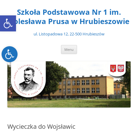
Przejdź
do
Szkoła Podstawowa Nr 1 im.
treści
Open toolbar
Bolesława Prusa w Hrubieszowie
ul. Listopadowa 12, 22-500 Hrubieszów
Open toolbar
Menu
Wycieczka do Wojsławic