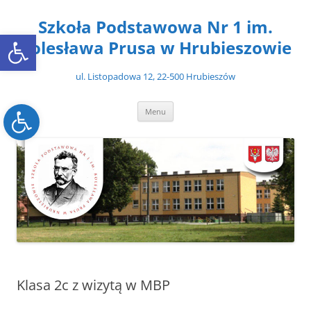
Przejdź
do
Szkoła Podstawowa Nr 1 im.
treści
Open toolbar
Bolesława Prusa w Hrubieszowie
ul. Listopadowa 12, 22-500 Hrubieszów
Open toolbar
Menu
Klasa 2c z wizytą w MBP