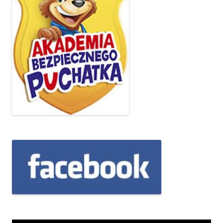
Odtwarzacz