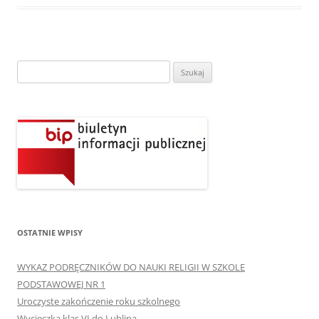
Szukaj:
OSTATNIE WPISY
WYKAZ PODRĘCZNIKÓW DO NAUKI RELIGII W SZKOLE
PODSTAWOWEJ NR 1
Uroczyste zakończenie roku szkolnego
Wycieczka klas VI do Lublina