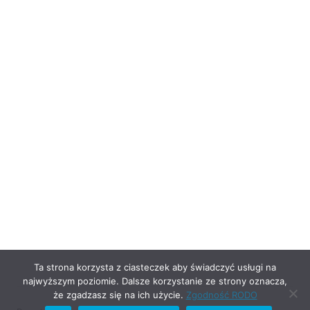
Ta strona korzysta z ciasteczek aby świadczyć usługi na
najwyższym poziomie. Dalsze korzystanie ze strony oznacza,
że zgadzasz się na ich użycie.
Zgodność RODO