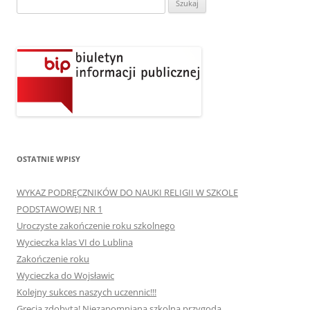
OSTATNIE WPISY
WYKAZ PODRĘCZNIKÓW DO NAUKI RELIGII W SZKOLE
PODSTAWOWEJ NR 1
Uroczyste zakończenie roku szkolnego
Wycieczka klas VI do Lublina
Zakończenie roku
Wycieczka do Wojsławic
Kolejny sukces naszych uczennic!!!
Grecja zdobyta! Niezapomniana szkolna przygoda