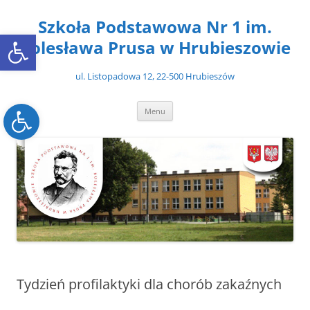
Przejdź
do
Szkoła Podstawowa Nr 1 im.
treści
Open toolbar
Bolesława Prusa w Hrubieszowie
ul. Listopadowa 12, 22-500 Hrubieszów
Open toolbar
Menu
Tydzień profilaktyki dla chorób zakaźnych