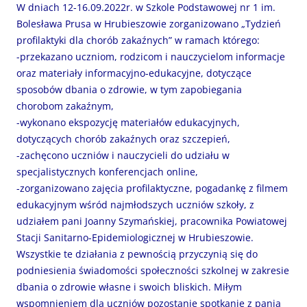
W dniach 12-16.09.2022r. w Szkole Podstawowej nr 1 im.
Bolesława Prusa w Hrubieszowie zorganizowano „Tydzień
profilaktyki dla chorób zakaźnych” w ramach którego:
-przekazano uczniom, rodzicom i nauczycielom informacje
oraz materiały informacyjno-edukacyjne, dotyczące
sposobów dbania o zdrowie, w tym zapobiegania
chorobom zakaźnym,
-wykonano ekspozycję materiałów edukacyjnych,
dotyczących chorób zakaźnych oraz szczepień,
-zachęcono uczniów i nauczycieli do udziału w
specjalistycznych konferencjach online,
-zorganizowano zajęcia profilaktyczne, pogadankę z filmem
edukacyjnym wśród najmłodszych uczniów szkoły, z
udziałem pani Joanny Szymańskiej, pracownika Powiatowej
Stacji Sanitarno-Epidemiologicznej w Hrubieszowie.
Wszystkie te działania z pewnością przyczynią się do
podniesienia świadomości społeczności szkolnej w zakresie
dbania o zdrowie własne i swoich bliskich. Miłym
wspomnieniem dla uczniów pozostanie spotkanie z panią