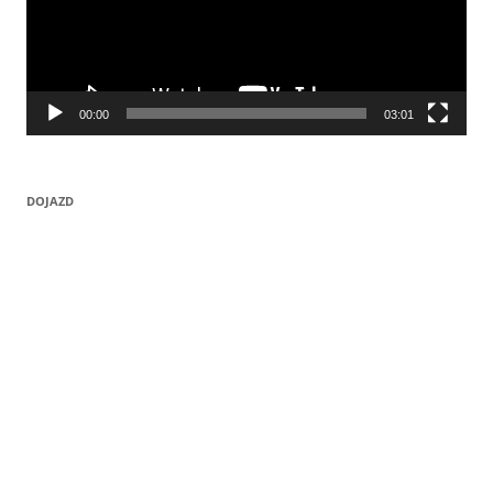
00:00
03:01
DOJAZD