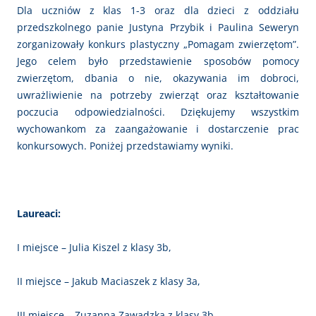
Dla uczniów z klas 1-3 oraz dla dzieci z oddziału
przedszkolnego panie Justyna Przybik i Paulina Seweryn
zorganizowały konkurs plastyczny „Pomagam zwierzętom”.
Jego celem było przedstawienie sposobów pomocy
zwierzętom, dbania o nie, okazywania im dobroci,
uwrażliwienie na potrzeby zwierząt oraz kształtowanie
poczucia odpowiedzialności. Dziękujemy wszystkim
wychowankom za zaangażowanie i dostarczenie prac
konkursowych. Poniżej przedstawiamy wyniki.
Laureaci:
I miejsce – Julia Kiszel z klasy 3b,
II miejsce – Jakub Maciaszek z klasy 3a,
III miejsce – Zuzanna Zawadzka z klasy 3b.