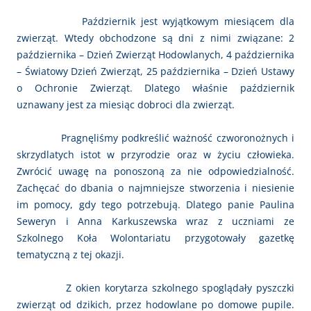
Październik jest wyjątkowym miesiącem dla
zwierząt. Wtedy obchodzone są dni z nimi związane: 2
października – Dzień Zwierząt Hodowlanych, 4 października
– Światowy Dzień Zwierząt, 25 października – Dzień Ustawy
o Ochronie Zwierząt. Dlatego właśnie październik
uznawany jest za miesiąc dobroci dla zwierząt.
Pragnęliśmy podkreślić ważność czworonożnych i
skrzydlatych istot w przyrodzie oraz w życiu człowieka.
Zwrócić uwagę na ponoszoną za nie odpowiedzialność.
Zachęcać do dbania o najmniejsze stworzenia i niesienie
im pomocy, gdy tego potrzebują. Dlatego panie Paulina
Seweryn i Anna Karkuszewska wraz z uczniami ze
Szkolnego Koła Wolontariatu przygotowały gazetkę
tematyczną z tej okazji.
Z okien korytarza szkolnego spoglądały pyszczki
zwierząt od dzikich, przez hodowlane po domowe pupile.