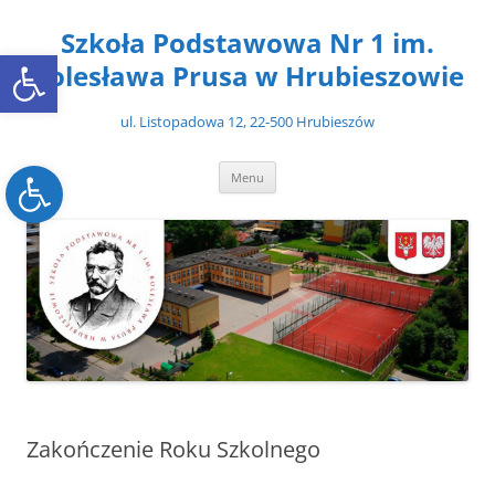
Przejdź
do
Szkoła Podstawowa Nr 1 im.
treści
Open toolbar
Bolesława Prusa w Hrubieszowie
ul. Listopadowa 12, 22-500 Hrubieszów
Open toolbar
Menu
Zakończenie Roku Szkolnego