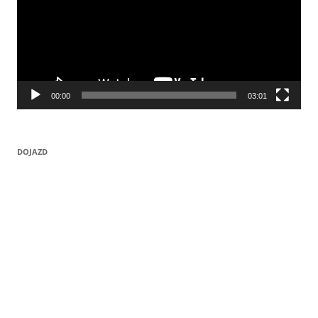
00:00
03:01
DOJAZD