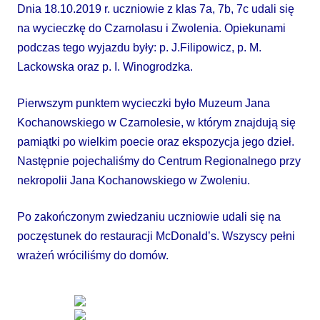
Dnia 18.10.2019 r. uczniowie z klas 7a, 7b, 7c udali się
na wycieczkę do Czarnolasu i Zwolenia. Opiekunami
podczas tego wyjazdu były: p. J.Filipowicz, p. M.
Lackowska oraz p. I. Winogrodzka.
Pierwszym punktem wycieczki było Muzeum Jana
Kochanowskiego w Czarnolesie, w którym znajdują się
pamiątki po wielkim poecie oraz ekspozycja jego dzieł.
Następnie pojechaliśmy do Centrum Regionalnego przy
nekropolii Jana Kochanowskiego w Zwoleniu.
Po zakończonym zwiedzaniu uczniowie udali się na
poczęstunek do restauracji McDonald’s. Wszyscy pełni
wrażeń wróciliśmy do domów.