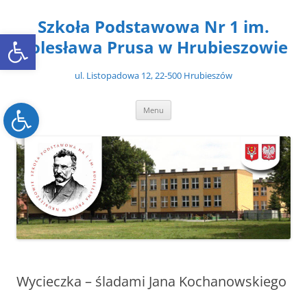
Przejdź
do
Szkoła Podstawowa Nr 1 im.
treści
Open toolbar
Bolesława Prusa w Hrubieszowie
ul. Listopadowa 12, 22-500 Hrubieszów
Open toolbar
Menu
Wycieczka – śladami Jana Kochanowskiego