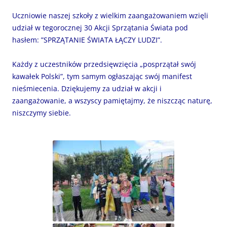
Uczniowie naszej szkoły z wielkim zaangażowaniem wzięli
udział w tegorocznej 30 Akcji Sprzątania Świata pod
hasłem: ”SPRZĄTANIE ŚWIATA ŁĄCZY LUDZI”.
Każdy z uczestników przedsięwzięcia „posprzątał swój
kawałek Polski”, tym samym ogłaszając swój manifest
nieśmiecenia. Dziękujemy za udział w akcji i
zaangażowanie, a wszyscy pamiętajmy, że niszcząc naturę,
niszczymy siebie.