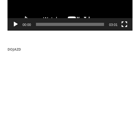
00:00
03:01
DOJAZD