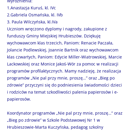
Wyróżnienia:
1.Anastazja Kuruś, kl. IVc
2.Gabriela Osmańska, kl. IVb
3. Paula Wilczyńska, kl.IVa
Uczniom wręczono dyplomy i nagrody, zakupione z
funduszy Gminy Miejskiej Hrubieszów. Dziękuję
wychowawcom klas trzecich, Paniom: Renacie Paczała,
Jolancie Podlewskiej, Joannie Bartnik oraz wychowawcom
klas czwartych, Paniom: Edycie Miller-Wiatrowskiej, Marcie
Lackowskiej oraz Monice Jakoś-Wór za pomoc w realizacji
programów profilaktycznych. Mamy nadzieję, że realizacja
programów „Nie pal przy mnie, proszę…” oraz „Bieg po
zdrowie” przyczyni się do podniesienia świadomości dzieci
i rodziców na temat szkodliwości palenia papierosów i e-
papierosów.
Koordynator programów „Nie pal przy mnie, proszę…” oraz
„Bieg po zdrowie” w Szkole Podstawowej Nr 1 w
Hrubieszowie-Marta Kuczyńska, pedagog szkolny