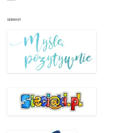
SERWISY