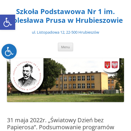
Przejdź
do
Szkoła Podstawowa Nr 1 im.
treści
Open toolbar
Bolesława Prusa w Hrubieszowie
ul. Listopadowa 12, 22-500 Hrubieszów
Open toolbar
Menu
31 maja 2022r. „Światowy Dzień bez
Papierosa”. Podsumowanie programów