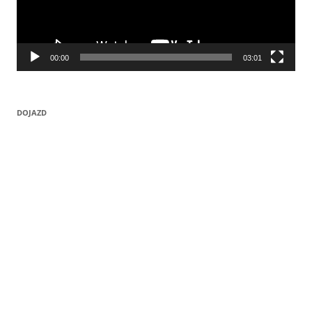
00:00
03:01
DOJAZD