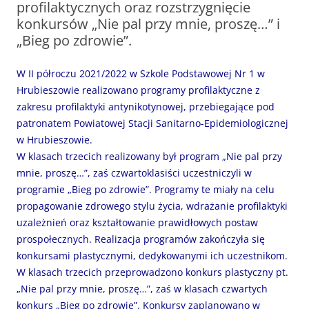
profilaktycznych oraz rozstrzygnięcie
konkursów „Nie pal przy mnie, proszę…” i
„Bieg po zdrowie”.
W II półroczu 2021/2022 w Szkole Podstawowej Nr 1 w
Hrubieszowie realizowano programy profilaktyczne z
zakresu profilaktyki antynikotynowej, przebiegające pod
patronatem Powiatowej Stacji Sanitarno-Epidemiologicznej
w Hrubieszowie.
W klasach trzecich realizowany był program „Nie pal przy
mnie, proszę…”, zaś czwartoklasiści uczestniczyli w
programie „Bieg po zdrowie”. Programy te miały na celu
propagowanie zdrowego stylu życia, wdrażanie profilaktyki
uzależnień oraz kształtowanie prawidłowych postaw
prospołecznych. Realizacja programów zakończyła się
konkursami plastycznymi, dedykowanymi ich uczestnikom.
W klasach trzecich przeprowadzono konkurs plastyczny pt.
„Nie pal przy mnie, proszę…”, zaś w klasach czwartych
konkurs „Bieg po zdrowie”. Konkursy zaplanowano w