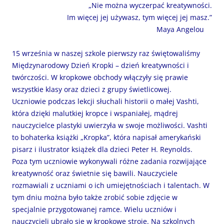
„Nie można wyczerpać kreatywności.
Im więcej jej używasz, tym więcej jej masz.”
Maya Angelou
15 września w naszej szkole pierwszy raz świętowaliśmy
Międzynarodowy Dzień Kropki – dzień kreatywności i
twórczości. W kropkowe obchody włączyły się prawie
wszystkie klasy oraz dzieci z grupy świetlicowej.
Uczniowie podczas lekcji słuchali historii o małej Vashti,
która dzięki malutkiej kropce i wspaniałej, mądrej
nauczycielce plastyki uwierzyła w swoje możliwości. Vashti
to bohaterka książki „Kropka”, która napisał amerykański
pisarz i ilustrator książek dla dzieci Peter H. Reynolds.
Poza tym uczniowie wykonywali różne zadania rozwijające
kreatywność oraz świetnie się bawili. Nauczyciele
rozmawiali z uczniami o ich umiejętnościach i talentach. W
tym dniu można było także zrobić sobie zdjęcie w
specjalnie przygotowanej ramce. Wielu uczniów i
nauczycieli ubrało się w kropkowe stroje. Na szkolnych