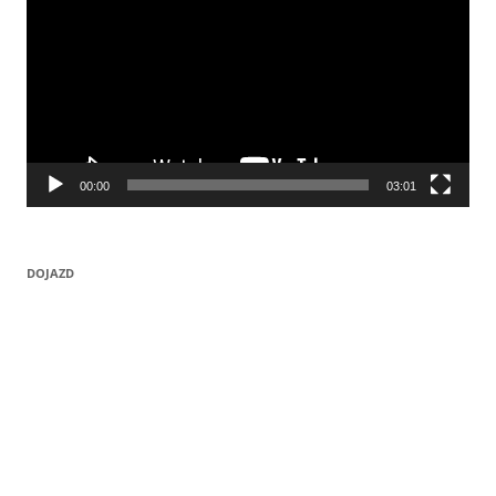
00:00
03:01
DOJAZD