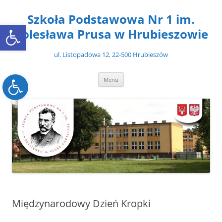
Przejdź
do
Szkoła Podstawowa Nr 1 im.
treści
Open toolbar
Bolesława Prusa w Hrubieszowie
ul. Listopadowa 12, 22-500 Hrubieszów
Open toolbar
Menu
Międzynarodowy Dzień Kropki