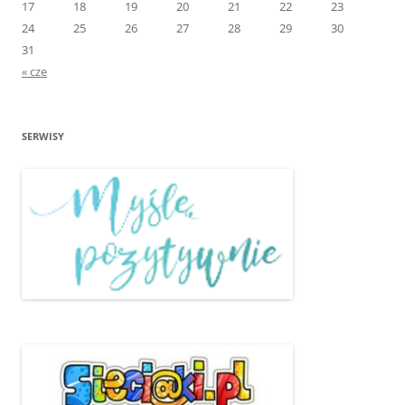
17
18
19
20
21
22
23
24
25
26
27
28
29
30
31
« cze
SERWISY