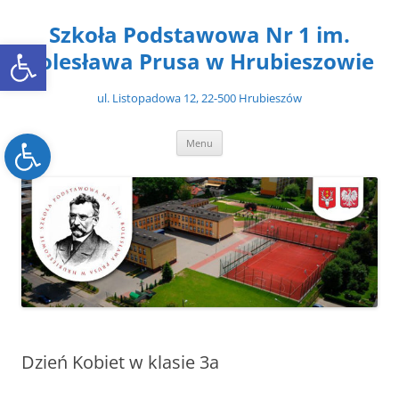
Przejdź
do
Szkoła Podstawowa Nr 1 im.
treści
Open toolbar
Bolesława Prusa w Hrubieszowie
ul. Listopadowa 12, 22-500 Hrubieszów
Open toolbar
Menu
Dzień Kobiet w klasie 3a