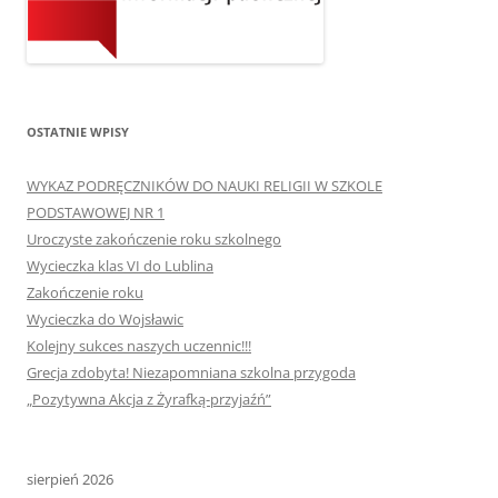
OSTATNIE WPISY
WYKAZ PODRĘCZNIKÓW DO NAUKI RELIGII W SZKOLE
PODSTAWOWEJ NR 1
Uroczyste zakończenie roku szkolnego
Wycieczka klas VI do Lublina
Zakończenie roku
Wycieczka do Wojsławic
Kolejny sukces naszych uczennic!!!
Grecja zdobyta! Niezapomniana szkolna przygoda
„Pozytywna Akcja z Żyrafką-przyjaźń”
sierpień 2026