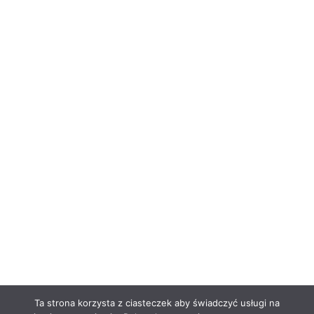
Ta strona korzysta z ciasteczek aby świadczyć usługi na