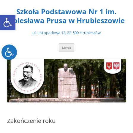
Przejdź
do
Szkoła Podstawowa Nr 1 im.
treści
Open toolbar
Bolesława Prusa w Hrubieszowie
ul. Listopadowa 12, 22-500 Hrubieszów
Open toolbar
Menu
Zakończenie roku