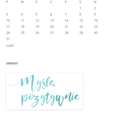
P
W
Ś
C
P
S
N
1
2
3
4
5
6
7
8
9
10
11
12
13
14
15
16
17
18
19
20
21
22
23
24
25
26
27
28
29
30
31
« cze
SERWISY