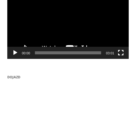
00:00
03:01
DOJAZD