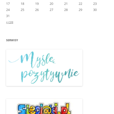
17
18
19
20
21
22
23
24
25
26
27
28
29
30
31
« cze
SERWISY