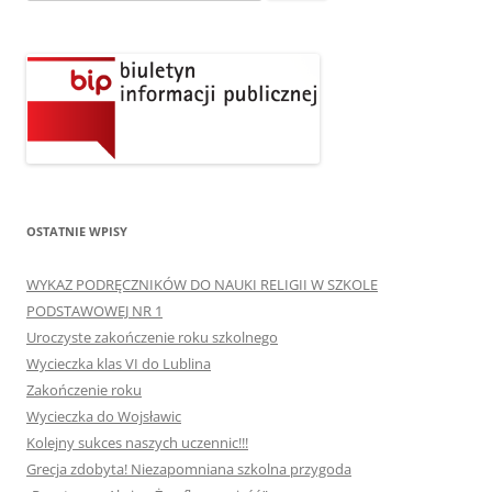
OSTATNIE WPISY
WYKAZ PODRĘCZNIKÓW DO NAUKI RELIGII W SZKOLE
PODSTAWOWEJ NR 1
Uroczyste zakończenie roku szkolnego
Wycieczka klas VI do Lublina
Zakończenie roku
Wycieczka do Wojsławic
Kolejny sukces naszych uczennic!!!
Grecja zdobyta! Niezapomniana szkolna przygoda