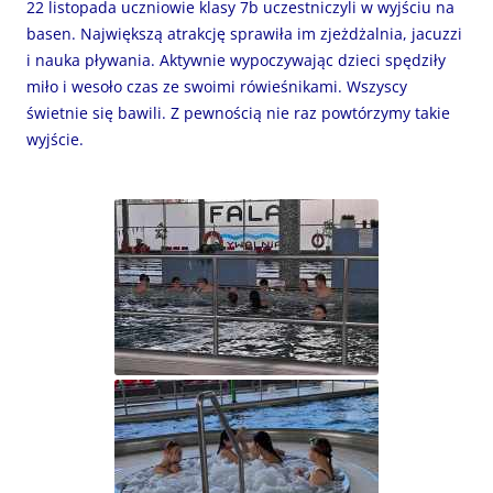
22 listopada uczniowie klasy 7b uczestniczyli w wyjściu na
basen. Największą atrakcję sprawiła im zjeżdżalnia, jacuzzi
i nauka pływania. Aktywnie wypoczywając dzieci spędziły
miło i wesoło czas ze swoimi rówieśnikami. Wszyscy
świetnie się bawili. Z pewnością nie raz powtórzymy takie
wyjście.