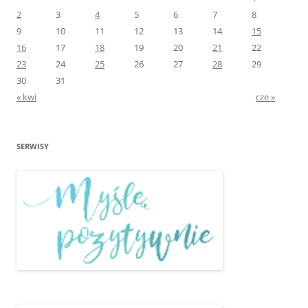
2
3
4
5
6
7
8
9
10
11
12
13
14
15
16
17
18
19
20
21
22
23
24
25
26
27
28
29
30
31
« kwi
cze »
SERWISY