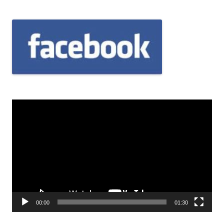
Odtwarzacz
video
00:00
01:30