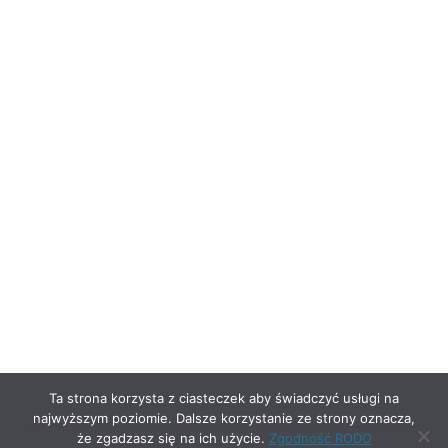
Ta strona korzysta z ciasteczek aby świadczyć usługi na
najwyższym poziomie. Dalsze korzystanie ze strony oznacza,
że zgadzasz się na ich użycie.
Zgodność RODO