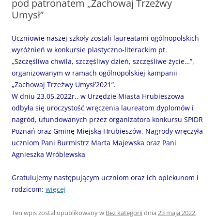
pod patronatem „Zachowaj Trzeźwy
Umysł”
Uczniowie naszej szkoły zostali laureatami ogólnopolskich
wyróżnień w konkursie plastyczno-literackim pt.
„Szczęśliwa chwila, szczęśliwy dzień, szczęśliwe życie…”,
organizowanym w ramach ogólnopolskiej kampanii
„Zachowaj Trzeźwy Umysł’2021”.
W dniu 23.05.2022r., w Urzędzie Miasta Hrubieszowa
odbyła się uroczystość wręczenia laureatom dyplomów i
nagród, ufundowanych przez organizatora konkursu SPiDR
Poznań oraz Gminę Miejską Hrubieszów. Nagrody wręczyła
uczniom Pani Burmistrz Marta Majewska oraz Pani
Agnieszka Wróblewska
Gratulujemy następującym uczniom oraz ich opiekunom i
rodzicom:
więcej
Ten wpis został opublikowany w
Bez kategorii
dnia
23 maja 2022
,