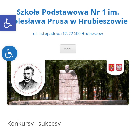
Przejdź
do
Szkoła Podstawowa Nr 1 im.
treści
Open toolbar
Bolesława Prusa w Hrubieszowie
ul. Listopadowa 12, 22-500 Hrubieszów
Open toolbar
Menu
Konkursy i sukcesy