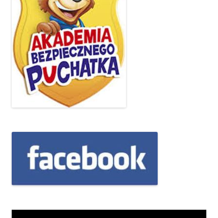
Odtwarzacz