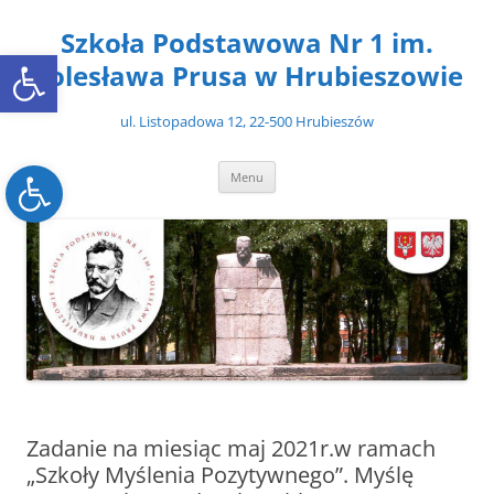
Przejdź
do
Szkoła Podstawowa Nr 1 im.
treści
Open toolbar
Bolesława Prusa w Hrubieszowie
ul. Listopadowa 12, 22-500 Hrubieszów
Open toolbar
Menu
Zadanie na miesiąc maj 2021r.w ramach
„Szkoły Myślenia Pozytywnego”. Myślę