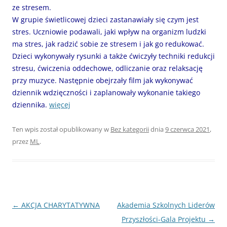
ze stresem.
W grupie świetlicowej dzieci zastanawiały się czym jest
stres. Uczniowie podawali, jaki wpływ na organizm ludzki
ma stres, jak radzić sobie ze stresem i jak go redukować.
Dzieci wykonywały rysunki a także ćwiczyły techniki redukcji
stresu, ćwiczenia oddechowe, odliczanie oraz relaksację
przy muzyce. Następnie obejrzały film jak wykonywać
dziennik wdzięczności i zaplanowały wykonanie takiego
dziennika.
więcej
Ten wpis został opublikowany w
Bez kategorii
dnia
9 czerwca 2021
,
przez
ML
.
Nawigacja
←
AKCJA CHARYTATYWNA
Akademia Szkolnych Liderów
wpisu
Przyszłości-Gala Projektu
→