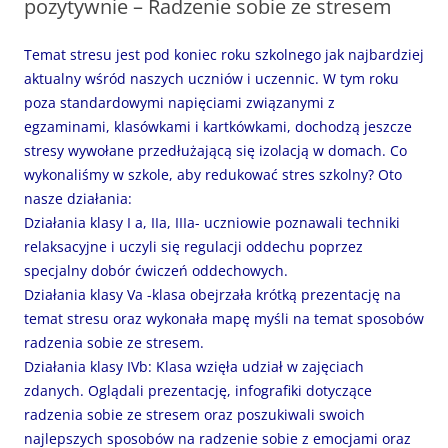
pozytywnie – Radzenie sobie ze stresem
Temat stresu jest pod koniec roku szkolnego jak najbardziej
aktualny wśród naszych uczniów i uczennic. W tym roku
poza standardowymi napięciami związanymi z
egzaminami, klasówkami i kartkówkami, dochodzą jeszcze
stresy wywołane przedłużającą się izolacją w domach. Co
wykonaliśmy w szkole, aby redukować stres szkolny? Oto
nasze działania:
Działania klasy I a, IIa, IIIa- uczniowie poznawali techniki
relaksacyjne i uczyli się regulacji oddechu poprzez
specjalny dobór ćwiczeń oddechowych.
Działania klasy Va -klasa obejrzała krótką prezentację na
temat stresu oraz wykonała mapę myśli na temat sposobów
radzenia sobie ze stresem.
Działania klasy IVb: Klasa wzięła udział w zajęciach
zdanych. Oglądali prezentację, infografiki dotyczące
radzenia sobie ze stresem oraz poszukiwali swoich
najlepszych sposobów na radzenie sobie z emocjami oraz