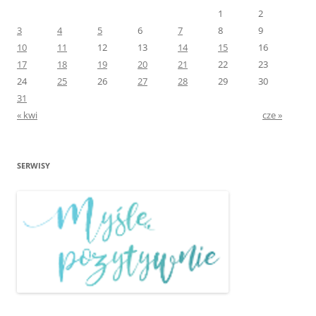
1
2
3
4
5
6
7
8
9
10
11
12
13
14
15
16
17
18
19
20
21
22
23
24
25
26
27
28
29
30
31
« kwi
cze »
SERWISY