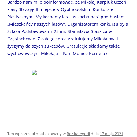
Bardzo nam miło poinformować, że Mikołaj Karpiuk uczeń
klasy 3b zajął II miejsce w Ogólnopolskim Konkursie
Plastycznym „My kochamy las, las kocha nas” pod hasłem
„Mieszkańcy naszych lasów”. Organizatorem konkursu była
Szkoła Podstawowa nr 25 im. Stanisława Staszica w
Częstochowie. Z całego serca gratulujemy Mikołajowi i
życzymy dalszych sukcesów. Gratulacje składamy także
wychowawczyni Mikołaja – Pani Monice Korneluk.
Ten wpis został opublikowany w
Bez kategorii
dnia
17 maja 2021
,