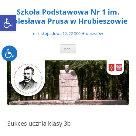
Przejdź
do
Szkoła Podstawowa Nr 1 im.
treści
Open toolbar
Bolesława Prusa w Hrubieszowie
ul. Listopadowa 12, 22-500 Hrubieszów
Open toolbar
Menu
Sukces ucznia klasy 3b