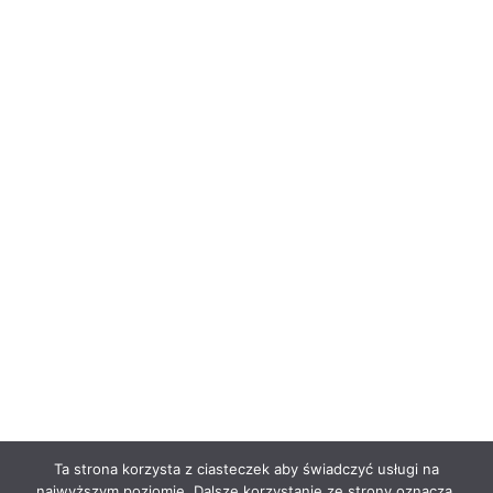
Ta strona korzysta z ciasteczek aby świadczyć usługi na
najwyższym poziomie. Dalsze korzystanie ze strony oznacza,