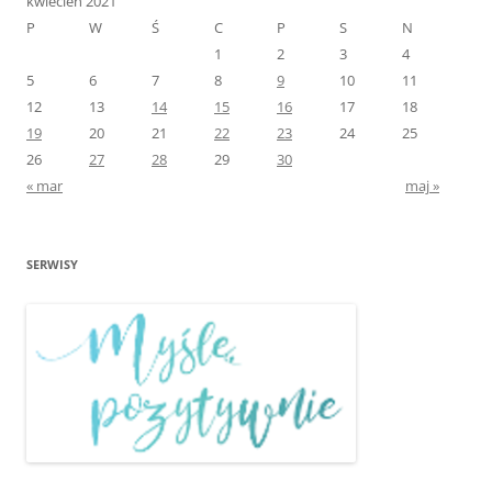
kwiecień 2021
P
W
Ś
C
P
S
N
1
2
3
4
5
6
7
8
9
10
11
12
13
14
15
16
17
18
19
20
21
22
23
24
25
26
27
28
29
30
« mar
maj »
SERWISY