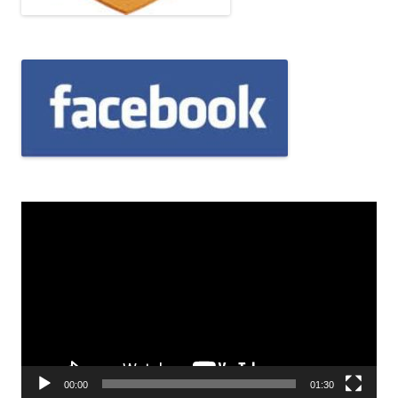
Odtwarzacz
video
00:00
01:30