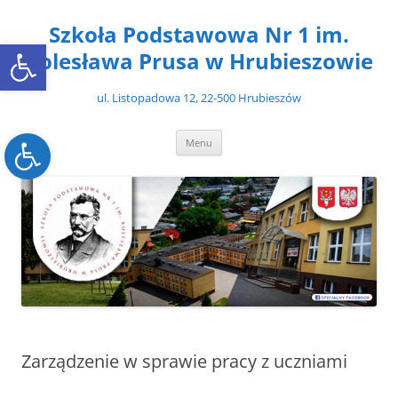
Przejdź
do
Szkoła Podstawowa Nr 1 im.
treści
Open toolbar
Bolesława Prusa w Hrubieszowie
ul. Listopadowa 12, 22-500 Hrubieszów
Open toolbar
Menu
Zarządzenie w sprawie pracy z uczniami