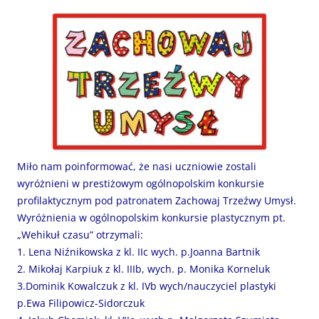
Miło nam poinformować, że nasi uczniowie zostali
wyróżnieni w prestiżowym ogólnopolskim konkursie
profilaktycznym pod patronatem Zachowaj Trzeźwy Umysł.
Wyróżnienia w ogólnopolskim konkursie plastycznym pt.
„Wehikuł czasu” otrzymali:
1. Lena Niźnikowska z kl. IIc wych. p.Joanna Bartnik
2. Mikołaj Karpiuk z kl. IIIb, wych. p. Monika Korneluk
3.Dominik Kowalczuk z kl. IVb wych/nauczyciel plastyki
p.Ewa Filipowicz-Sidorczuk