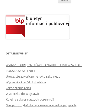
OSTATNIE WPISY
WYKAZ PODRĘCZNIKÓW DO NAUKI RELIGII W SZKOLE
PODSTAWOWEJ NR 1
Uroczyste zakończenie roku szkolnego
Wycieczka klas VI do Lublina
Zakończenie roku
Wycieczka do Wojsławic
Kolejny sukces naszych uczennic!!!
Grecja zdobyta! Niezapomniana szkolna przygoda