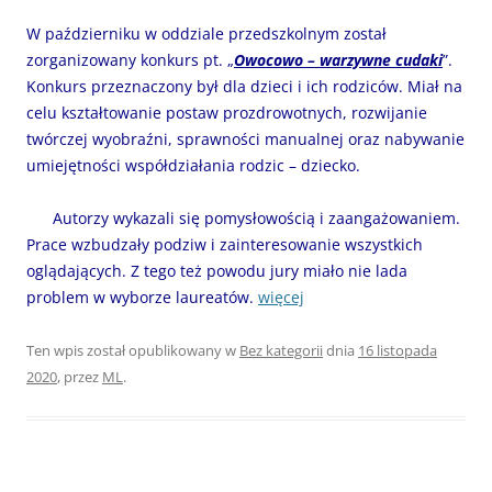
W październiku w oddziale przedszkolnym został
zorganizowany konkurs pt. „
Owocowo – warzywne cudaki
”.
Konkurs przeznaczony był dla dzieci i ich rodziców. Miał na
celu kształtowanie postaw prozdrowotnych, rozwijanie
twórczej wyobraźni, sprawności manualnej oraz nabywanie
umiejętności współdziałania rodzic – dziecko.
Autorzy wykazali się pomysłowością i zaangażowaniem.
Prace wzbudzały podziw i zainteresowanie wszystkich
oglądających. Z tego też powodu jury miało nie lada
problem w wyborze laureatów.
więcej
Ten wpis został opublikowany w
Bez kategorii
dnia
16 listopada
2020
,
przez
ML
.