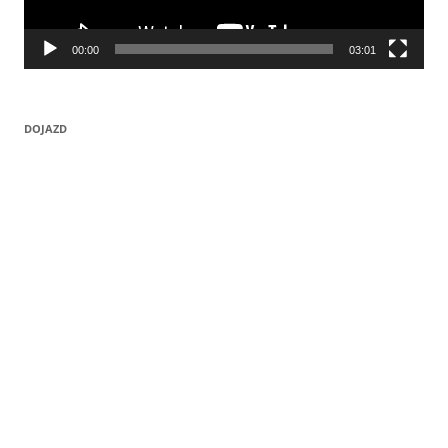
00:00
03:01
DOJAZD