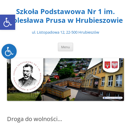
Przejdź
do
Szkoła Podstawowa Nr 1 im.
treści
Open toolbar
Bolesława Prusa w Hrubieszowie
ul. Listopadowa 12, 22-500 Hrubieszów
Open toolbar
Menu
Droga do wolności…