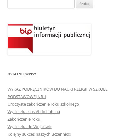
Szukaj:
OSTATNIE WPISY
WYKAZ PODRĘCZNIKÓW DO NAUKI RELIGII W SZKOLE
PODSTAWOWEJ NR 1
Uroczyste zakończenie roku szkolnego
Wycieczka klas VI do Lublina
Zakończenie roku
Wycieczka do Wojsławic
Kolejny sukces naszych uczennic!!!