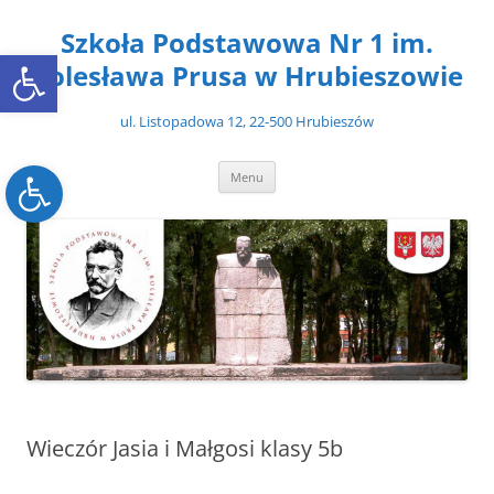
Przejdź
do
Szkoła Podstawowa Nr 1 im.
treści
Open toolbar
Bolesława Prusa w Hrubieszowie
ul. Listopadowa 12, 22-500 Hrubieszów
Open toolbar
Menu
Wieczór Jasia i Małgosi klasy 5b