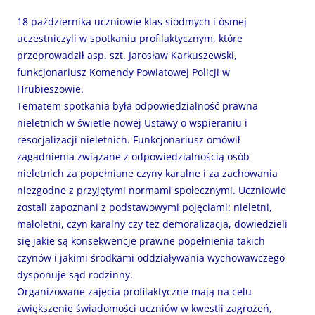
18 października uczniowie klas siódmych i ósmej
uczestniczyli w spotkaniu profilaktycznym, które
przeprowadził asp. szt. Jarosław Karkuszewski,
funkcjonariusz Komendy Powiatowej Policji w
Hrubieszowie.
Tematem spotkania była odpowiedzialność prawna
nieletnich w świetle nowej Ustawy o wspieraniu i
resocjalizacji nieletnich. Funkcjonariusz omówił
zagadnienia związane z odpowiedzialnością osób
nieletnich za popełniane czyny karalne i za zachowania
niezgodne z przyjętymi normami społecznymi. Uczniowie
zostali zapoznani z podstawowymi pojęciami: nieletni,
małoletni, czyn karalny czy też demoralizacja, dowiedzieli
się jakie są konsekwencje prawne popełnienia takich
czynów i jakimi środkami oddziaływania wychowawczego
dysponuje sąd rodzinny.
Organizowane zajęcia profilaktyczne mają na celu
zwiększenie świadomości uczniów w kwestii zagrożeń,