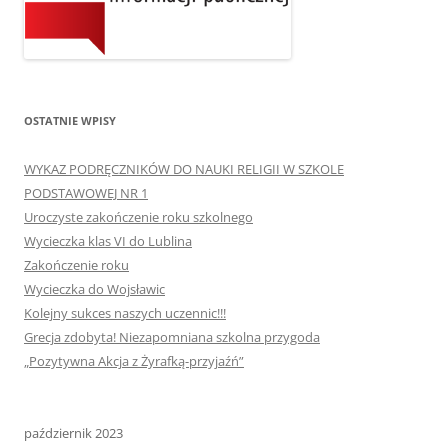
OSTATNIE WPISY
WYKAZ PODRĘCZNIKÓW DO NAUKI RELIGII W SZKOLE
PODSTAWOWEJ NR 1
Uroczyste zakończenie roku szkolnego
Wycieczka klas VI do Lublina
Zakończenie roku
Wycieczka do Wojsławic
Kolejny sukces naszych uczennic!!!
Grecja zdobyta! Niezapomniana szkolna przygoda
„Pozytywna Akcja z Żyrafką-przyjaźń”
październik 2023