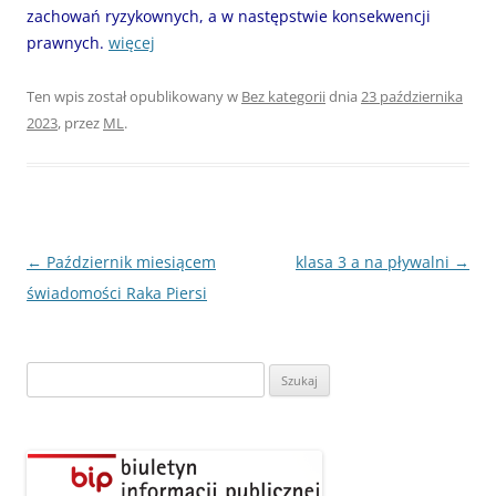
zachowań ryzykownych, a w następstwie konsekwencji
prawnych.
więcej
Ten wpis został opublikowany w
Bez kategorii
dnia
23 października
2023
,
przez
ML
.
Nawigacja
←
Październik miesiącem
klasa 3 a na pływalni
→
wpisu
świadomości Raka Piersi
Szukaj: