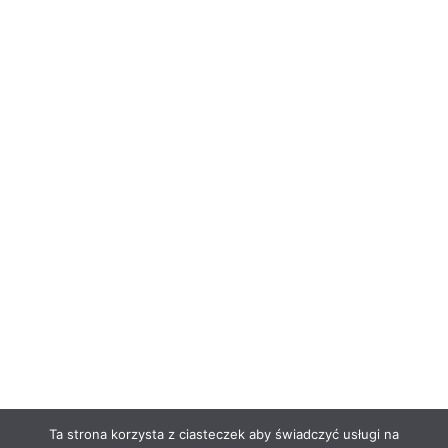
Ta strona korzysta z ciasteczek aby świadczyć usługi na