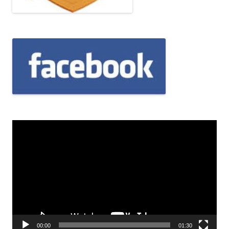
Odtwarzacz
video
00:00
01:30