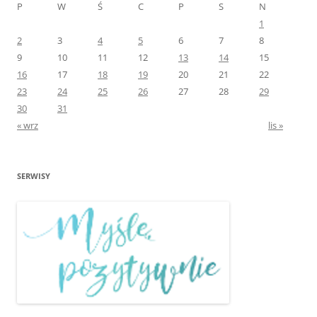
P
W
Ś
C
P
S
N
1
2
3
4
5
6
7
8
9
10
11
12
13
14
15
16
17
18
19
20
21
22
23
24
25
26
27
28
29
30
31
« wrz
lis »
SERWISY