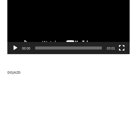
00:00
03:01
DOJAZD