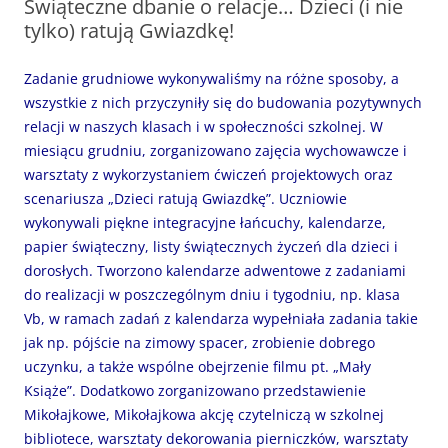
Świąteczne dbanie o relacje… Dzieci (i nie
tylko) ratują Gwiazdkę!
Zadanie grudniowe wykonywaliśmy na różne sposoby, a
wszystkie z nich przyczyniły się do budowania pozytywnych
relacji w naszych klasach i w społeczności szkolnej. W
miesiącu grudniu, zorganizowano zajęcia wychowawcze i
warsztaty z wykorzystaniem ćwiczeń projektowych oraz
scenariusza „Dzieci ratują Gwiazdkę”. Uczniowie
wykonywali piękne integracyjne łańcuchy, kalendarze,
papier świąteczny, listy świątecznych życzeń dla dzieci i
dorosłych. Tworzono kalendarze adwentowe z zadaniami
do realizacji w poszczególnym dniu i tygodniu, np. klasa
Vb, w ramach zadań z kalendarza wypełniała zadania takie
jak np. pójście na zimowy spacer, zrobienie dobrego
uczynku, a także wspólne obejrzenie filmu pt. „Mały
Książe”. Dodatkowo zorganizowano przedstawienie
Mikołajkowe, Mikołajkowa akcję czytelniczą w szkolnej
bibliotece, warsztaty dekorowania pierniczków, warsztaty