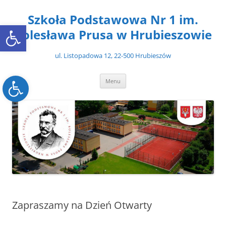
Przejdź
do
Szkoła Podstawowa Nr 1 im.
treści
Open toolbar
Bolesława Prusa w Hrubieszowie
ul. Listopadowa 12, 22-500 Hrubieszów
Open toolbar
Menu
Zapraszamy na Dzień Otwarty