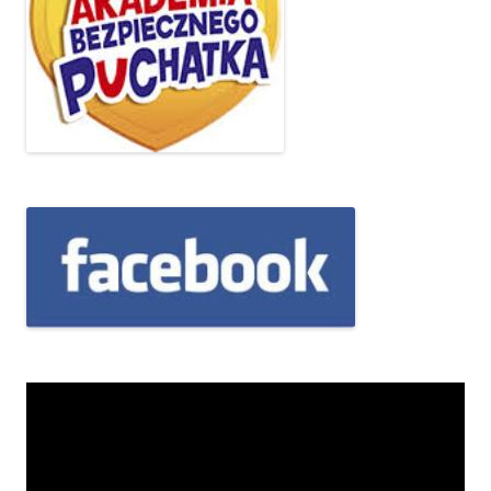
Odtwarzacz
video