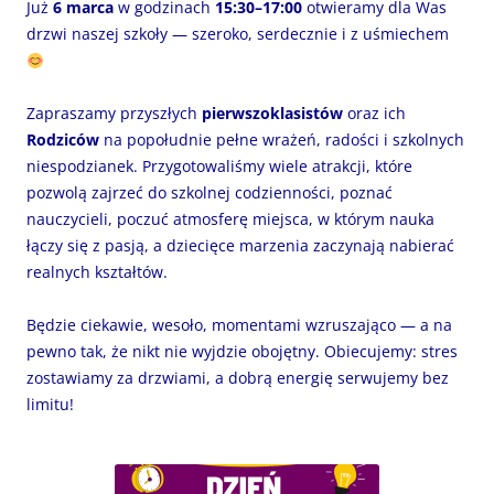
Już
6 marca
w godzinach
15:30–17:00
otwieramy dla Was
drzwi naszej szkoły — szeroko, serdecznie i z uśmiechem
Zapraszamy przyszłych
pierwszoklasistów
oraz ich
Rodziców
na popołudnie pełne wrażeń, radości i szkolnych
niespodzianek. Przygotowaliśmy wiele atrakcji, które
pozwolą zajrzeć do szkolnej codzienności, poznać
nauczycieli, poczuć atmosferę miejsca, w którym nauka
łączy się z pasją, a dziecięce marzenia zaczynają nabierać
realnych kształtów.
Będzie ciekawie, wesoło, momentami wzruszająco — a na
pewno tak, że nikt nie wyjdzie obojętny. Obiecujemy: stres
zostawiamy za drzwiami, a dobrą energię serwujemy bez
limitu!