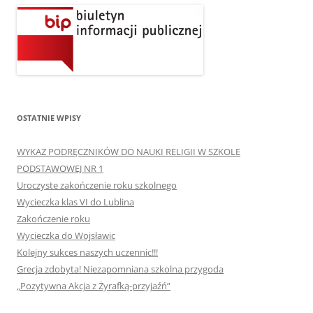
OSTATNIE WPISY
WYKAZ PODRĘCZNIKÓW DO NAUKI RELIGII W SZKOLE
PODSTAWOWEJ NR 1
Uroczyste zakończenie roku szkolnego
Wycieczka klas VI do Lublina
Zakończenie roku
Wycieczka do Wojsławic
Kolejny sukces naszych uczennic!!!
Grecja zdobyta! Niezapomniana szkolna przygoda
„Pozytywna Akcja z Żyrafką-przyjaźń”