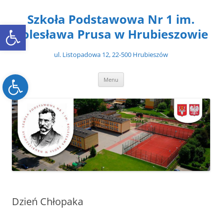
Przejdź
do
Szkoła Podstawowa Nr 1 im.
treści
Open toolbar
Bolesława Prusa w Hrubieszowie
ul. Listopadowa 12, 22-500 Hrubieszów
Open toolbar
Menu
Dzień Chłopaka