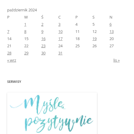
październik 2024
P
W
Ś
C
P
S
N
1
2
3
4
5
6
7
8
9
10
11
12
13
14
15
16
17
18
19
20
21
22
23
24
25
26
27
28
29
30
31
« wrz
lis »
SERWISY