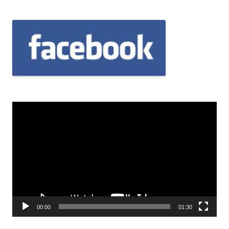
Odtwarzacz
video
00:00
01:30