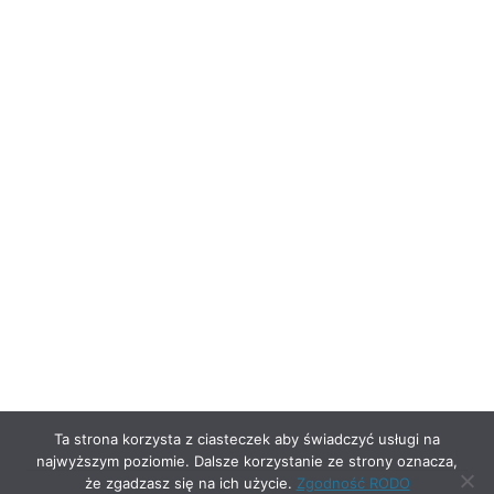
Ta strona korzysta z ciasteczek aby świadczyć usługi na
najwyższym poziomie. Dalsze korzystanie ze strony oznacza,
że zgadzasz się na ich użycie.
Zgodność RODO