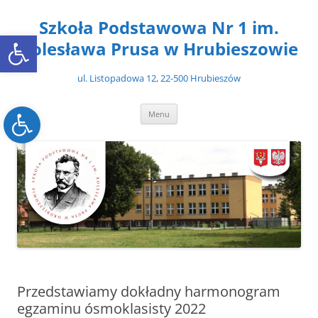
Przejdź
do
Szkoła Podstawowa Nr 1 im.
treści
Open toolbar
Bolesława Prusa w Hrubieszowie
ul. Listopadowa 12, 22-500 Hrubieszów
Open toolbar
Menu
Przedstawiamy dokładny harmonogram
egzaminu ósmoklasisty 2022