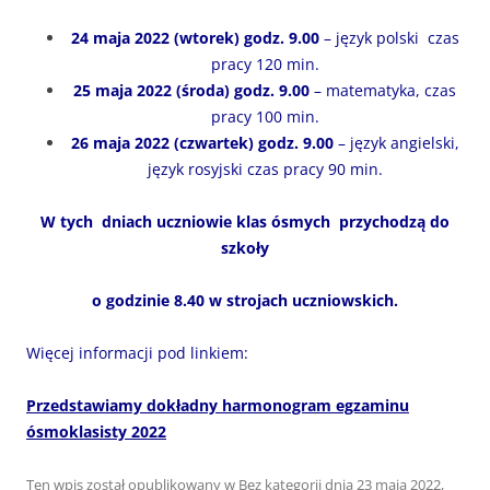
24 maja 2022 (wtorek) godz. 9.00
– język polski czas
pracy 120 min.
25 maja 2022 (środa) godz. 9.00
– matematyka, czas
pracy 100 min.
26 maja 2022 (czwartek) godz. 9.00
– język angielski,
język rosyjski czas pracy 90 min.
W tych dniach uczniowie klas ósmych przychodzą do
szkoły
o godzinie 8.40 w strojach uczniowskich.
Więcej informacji pod linkiem:
Przedstawiamy dokładny harmonogram egzaminu
ósmoklasisty 2022
Ten wpis został opublikowany w
Bez kategorii
dnia
23 maja 2022
,