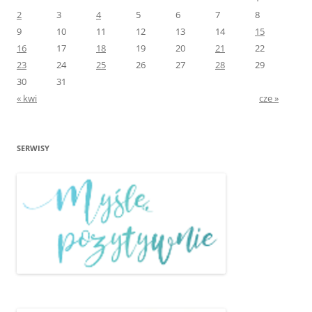
2
3
4
5
6
7
8
9
10
11
12
13
14
15
16
17
18
19
20
21
22
23
24
25
26
27
28
29
30
31
« kwi
cze »
SERWISY