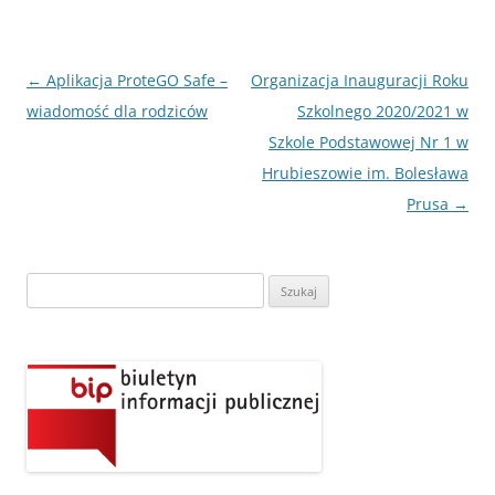
Nawigacja
←
Aplikacja ProteGO Safe –
Organizacja Inauguracji Roku
wpisu
wiadomość dla rodziców
Szkolnego 2020/2021 w
Szkole Podstawowej Nr 1 w
Hrubieszowie im. Bolesława
Prusa
→
Szukaj: