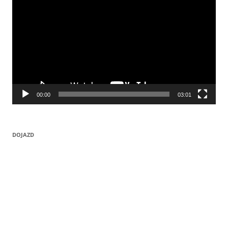
00:00
03:01
DOJAZD