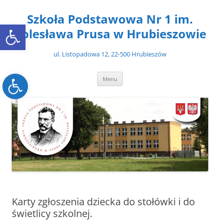
Przejdź
do
Szkoła Podstawowa Nr 1 im.
treści
Open toolbar
Bolesława Prusa w Hrubieszowie
ul. Listopadowa 12, 22-500 Hrubieszów
Open toolbar
Menu
Karty zgłoszenia dziecka do stołówki i do
świetlicy szkolnej.