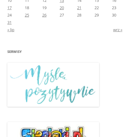
10
11
12
13
14
15
16
17
18
19
20
21
22
23
24
25
26
27
28
29
30
31
« lip
wrz »
SERWISY