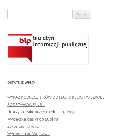
Szukaj:
OSTATNIE WPISY
WYKAZ PODRĘCZNIKÓW DO NAUKI RELIGII W SZKOLE
PODSTAWOWEJ NR 1
Uroczyste zakończenie roku szkolnego
Wycieczka klas VI do Lublina
Zakończenie roku
Wycieczka do Wojsławic