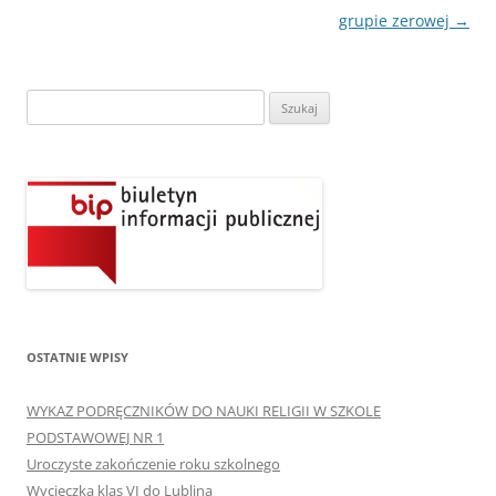
wpisu
grupie zerowej
→
Szukaj:
OSTATNIE WPISY
WYKAZ PODRĘCZNIKÓW DO NAUKI RELIGII W SZKOLE
PODSTAWOWEJ NR 1
Uroczyste zakończenie roku szkolnego
Wycieczka klas VI do Lublina