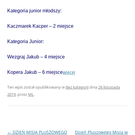
Kategoria junior młodszy:
Kaczmarek Kacper – 2 miejsce
Kategoria Junior:
Wezgraj Jakub – 4 miejsce
więcej
Kopera Jakub – 6 miejsce
Ten wpis został opublikowany w
Bez kategorii
dnia
26 listopada
2019
,
przez
ML
.
Nawigacja
←
DZIEŃ MISIA PLUSZOWEGO
Dzień Pluszowego Misia w