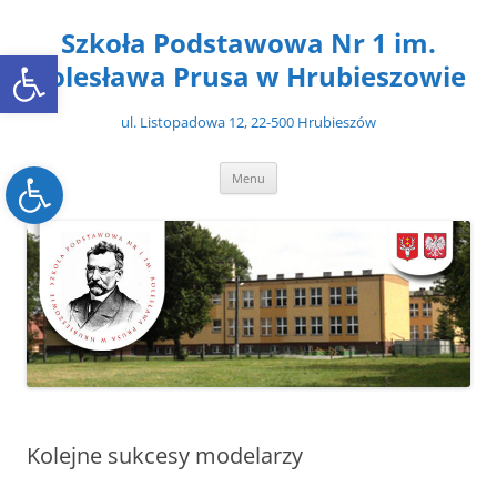
Przejdź
do
Szkoła Podstawowa Nr 1 im.
treści
Open toolbar
Bolesława Prusa w Hrubieszowie
ul. Listopadowa 12, 22-500 Hrubieszów
Open toolbar
Menu
Kolejne sukcesy modelarzy