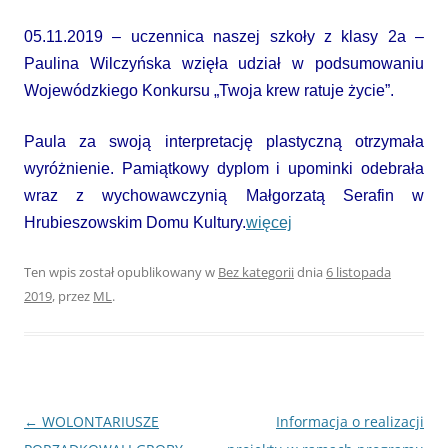
05.11.2019 – uczennica naszej szkoły z klasy 2a –
Paulina Wilczyńska wzięła udział w podsumowaniu
Wojewódzkiego Konkursu „Twoja krew ratuje życie”.
Paula za swoją interpretację plastyczną otrzymała
wyróżnienie. Pamiątkowy dyplom i upominki odebrała
wraz z wychowawczynią Małgorzatą Serafin w
Hrubieszowskim Domu Kultury.
więcej
Ten wpis został opublikowany w
Bez kategorii
dnia
6 listopada
2019
,
przez
ML
.
Nawigacja
←
WOLONTARIUSZE
Informacja o realizacji