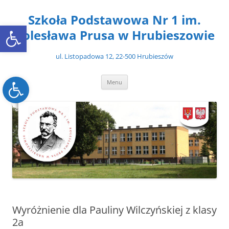
Przejdź
do
Szkoła Podstawowa Nr 1 im.
treści
Open toolbar
Bolesława Prusa w Hrubieszowie
ul. Listopadowa 12, 22-500 Hrubieszów
Open toolbar
Menu
Wyróżnienie dla Pauliny Wilczyńskiej z klasy
2a